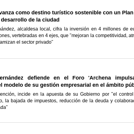
anza como destino turístico sostenible con un Plan
 desarrollo de la ciudad
nández, alcaldesa local, cifra la inversión en 4 millones de e
ones, vertebradas en 4 ejes, que "mejoran la competitividad, at
inamizan el sector privado"
Fernández defiende en el Foro 'Archena impuls
l modelo de su gestión empresarial en el ámbito púb
vención, incide en la apuesta de su Gobierno por "el control
co, la bajada de impuestos, reducción de la deuda y colabora
ada"