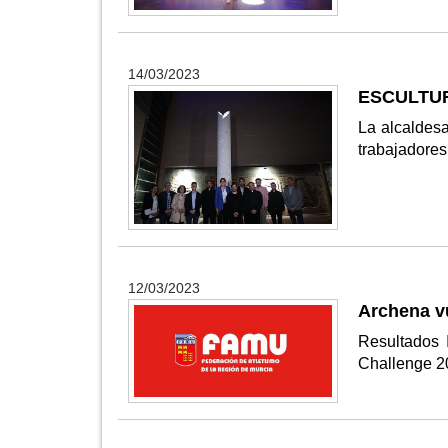
14/03/2023
ESCULTURA
La alcaldes
trabajadores
12/03/2023
Archena vu
Resultados 
Challenge 