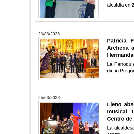
alcaldía en 
26/03/2023
Patricia
Archena a
Hermandad
La Parroqui
dicho Preg
25/03/2023
Lleno abs
musical '
Centro de 
La alcaldes