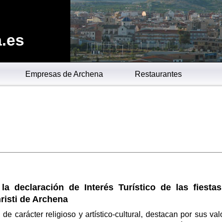
.es
Empresas de Archena
Restaurantes
la declaración de Interés Turístico de las fiestas
risti de Archena
 de carácter religioso y artístico-cultural, destacan por sus val