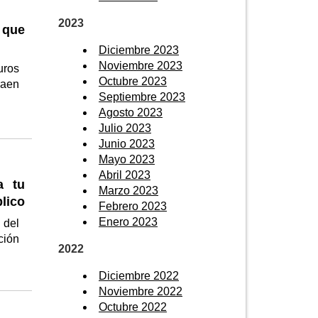
2023
 que
Diciembre 2023
Noviembre 2023
uros
Octubre 2023
raen
Septiembre 2023
Agosto 2023
Julio 2023
Junio 2023
Mayo 2023
Abril 2023
a tu
Marzo 2023
lico
Febrero 2023
Enero 2023
 del
ción
2022
Diciembre 2022
Noviembre 2022
Octubre 2022