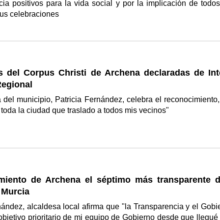
ia positivos para la vida social y por la implicación de todos
sus celebraciones
as del Corpus Christi de Archena declaradas de Int
Regional
 del municipio, Patricia Fernández, celebra el reconocimiento,
 toda la ciudad que traslado a todos mis vecinos"
miento de Archena el séptimo más transparente d
 Murcia
nández, alcaldesa local afirma que "la Transparencia y el Gobi
objetivo prioritario de mi equipo de Gobierno desde que llegué 