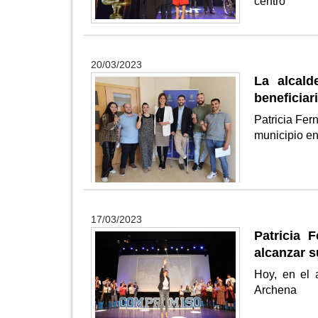
centro
20/03/2023
La alcald
beneficiar
Patricia Fer
municipio en
17/03/2023
Patricia 
alcanzar s
Hoy, en el 
Archena