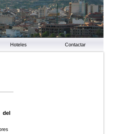
Hoteles
Contactar
 del
ores