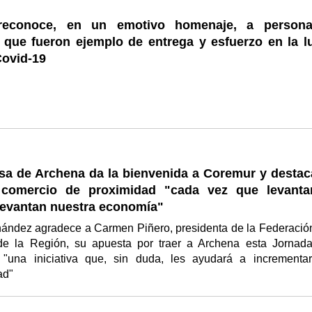
reconoce, en un emotivo homenaje, a person
s que fueron ejemplo de entrega y esfuerzo en la l
Covid-19
esa de Archena da la bienvenida a Coremur y destac
 comercio de proximidad "cada vez que levanta
 levantan nuestra economía"
rnández agradece a Carmen Piñero, presidenta de la Federació
e la Región, su apuesta por traer a Archena esta Jornad
 "una iniciativa que, sin duda, les ayudará a incrementa
dad"