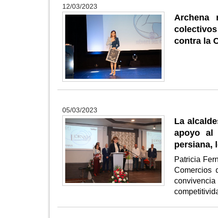
12/03/2023
Archena 
colectivo
contra la 
05/03/2023
La alcald
apoyo al
persiana,
Patricia Fe
Comercios d
convivencia
competitivi