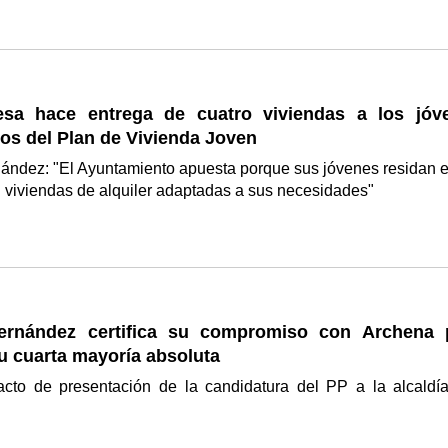
esa hace entrega de cuatro viviendas a los jóv
ios del Plan de Vivienda Joven
nández: "El Ayuntamiento apuesta porque sus jóvenes residan e
 viviendas de alquiler adaptadas a sus necesidades"
Fernández certifica su compromiso con Archena 
u cuarta mayoría absoluta
acto de presentación de la candidatura del PP a la alcaldí