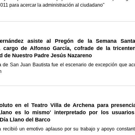
2011 para acercar la administración al ciudadano"
 Fernández asiste al Pregón de la Semana Sant
 cargo de Alfonso García, cofrade de la tricenten
 de Nuestro Padre Jesús Nazareno
a de San Juan Bautista fue el escenario de excepción que ac
ón
oluto en el Teatro Villa de Archena para presencia
Llano es lo mismo' interpretado por los usuarios
Día Llano del Barco
a recibió un emotivo aplauso por su trabajo y apoyo constant