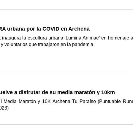
 urbana por la COVID en Archena
a inaugura la escultura urbana ‘Lumina Animae’ en homenaje a
 y voluntarios que trabajaron en la pandemia
elve a disfrutar de su media maratón y 10km
II Media Maratón y 10K Archena Tu Paraíso (Puntuable Run
2023)