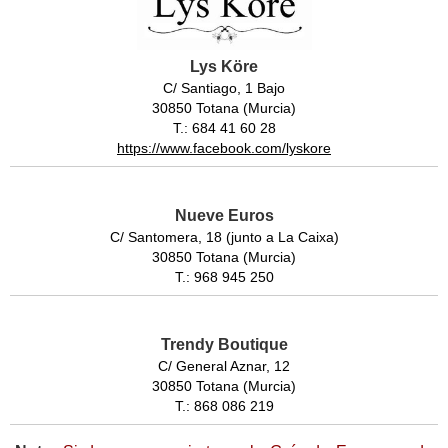
Lys Köre
C/ Santiago, 1 Bajo
30850 Totana (Murcia)
T.: 684 41 60 28
https://www.facebook.com/lyskore
Nueve Euros
C/ Santomera, 18 (junto a La Caixa)
30850 Totana (Murcia)
T.: 968 945 250
Trendy Boutique
C/ General Aznar, 12
30850 Totana (Murcia)
T.: 868 086 219