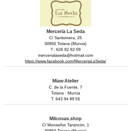
Mercería La Seda
C/ Santomera, 25
30850 Totana (Murcia)
T.: 626 82 82 09
mercerialaseda@hotmail.com
https://www.facebook.com/MerceriaLaSeda/
Miaw Atelier
C. de la Fuente, 7
Totana · Murcia
T. 643 94 89 55
Milcosas.shop
C/ Monseñor Tarancón, 1
30850 Totana (Murcia)