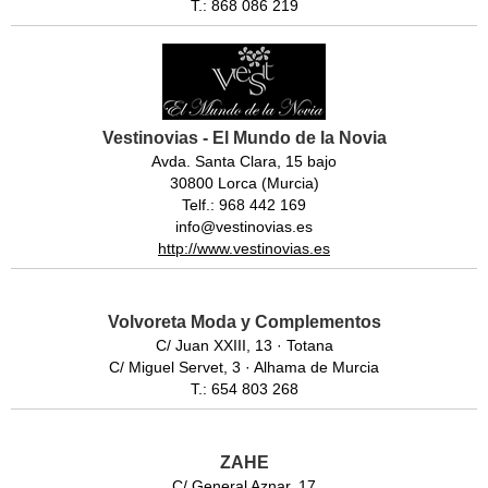
T.: 868 086 219
Vestinovias - El Mundo de la Novia
Avda. Santa Clara, 15 bajo
30800 Lorca (Murcia)
Telf.: 968 442 169
info@vestinovias.es
http://www.vestinovias.es
Volvoreta Moda y Complementos
C/ Juan XXIII, 13 · Totana
C/ Miguel Servet, 3 · Alhama de Murcia
T.: 654 803 268
ZAHE
C/ General Aznar, 17