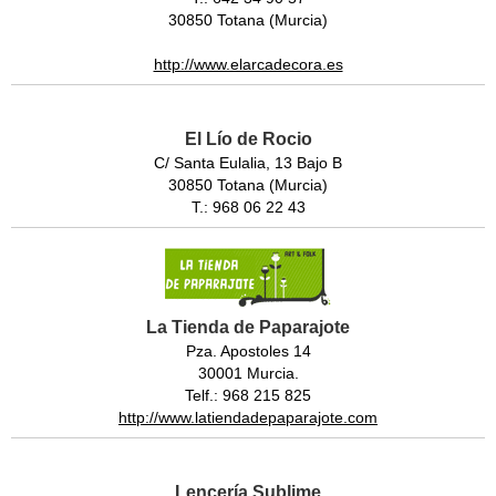
30850 Totana (Murcia)
http://www.elarcadecora.es
El Lío de Rocio
C/ Santa Eulalia, 13 Bajo B
30850 Totana (Murcia)
T.: 968 06 22 43
La Tienda de Paparajote
Pza. Apostoles 14
30001 Murcia.
Telf.: 968 215 825
http://www.latiendadepaparajote.com
Lencería Sublime