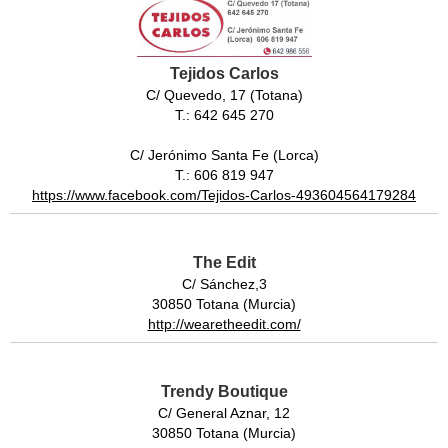
Tejidos Carlos
C/ Quevedo, 17 (Totana)
T.: 642 645 270
C/ Jerónimo Santa Fe (Lorca)
T.: 606 819 947
https://www.facebook.com/Tejidos-Carlos-493604564179284
The Edit
C/ Sánchez,3
30850 Totana (Murcia)
http://wearetheedit.com/
Trendy Boutique
C/ General Aznar, 12
30850 Totana (Murcia)