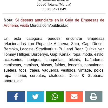
30850 Totana (Murcia)
T.: 968 421 849
Nota:
Si deseas anunciarte en la Guía de Empresas de
Archena, visita
Murcia.com/publicidad
En esta categoría puedes encontrar empresas
relacionadas con Ropa de Archena; Zara, Gap, Diesel,
Bershka, Lacoste, Stradivarius, Pull and Bear, Quicksilver,
Tommy Hilfiger, Burberrys, Gap, Kanak, ropa, moda, estilo,
accesorios, abrigos, chaquetas, bikinis, bañadores,
camisetas, camisas, blusas, faldas, lenceria, pantalones,
sueters, tops, trajes, vaqueros, vestidos, vintage, polos,
ropa interior, corbatas, chalecos, Dolce & Gabbana,
anorak, etc.