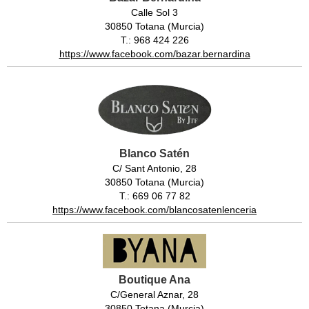
Calle Sol 3
30850 Totana (Murcia)
T.: 968 424 226
https://www.facebook.com/bazar.bernardina
Blanco Satén
C/ Sant Antonio, 28
30850 Totana (Murcia)
T.: 669 06 77 82
https://www.facebook.com/blancosatenlenceria
Boutique Ana
C/General Aznar, 28
30850 Totana (Murcia)