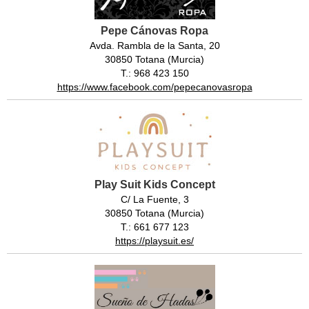
Pepe Cánovas Ropa
Avda. Rambla de la Santa, 20
30850 Totana (Murcia)
T.: 968 423 150
https://www.facebook.com/pepecanovasropa
Play Suit Kids Concept
C/ La Fuente, 3
30850 Totana (Murcia)
T.: 661 677 123
https://playsuit.es/