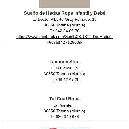
Sueño de Hadas Ropa infantil y Bebé
C/ Doctor Alberto Gray Peinado, 13
30850 Totana (Murcia)
T.: 642 34 69 76
https://www.facebook.com/Sue%C3%B1o-De-Hadas-
466751427125089/
Tacones Soul
C/ Mallorca, 19
30850 Totana (Murcia)
T.: 968 42 47 28
Tal Cual Ropa
C/ Puente, 4
30850 Totana (Murcia)
T.: 680 349 676