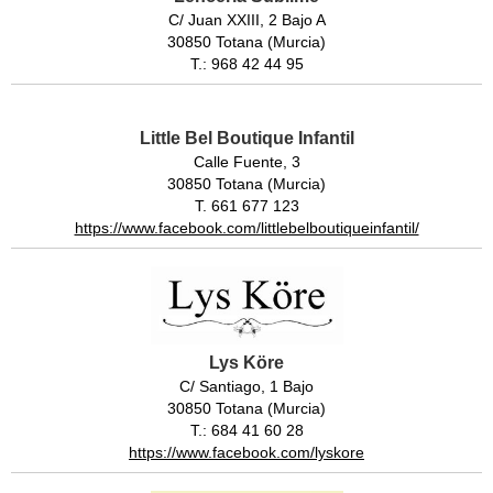
C/ Juan XXIII, 2 Bajo A
30850 Totana (Murcia)
T.: 968 42 44 95
Little Bel Boutique Infantil
Calle Fuente, 3
30850 Totana (Murcia)
T. 661 677 123
https://www.facebook.com/littlebelboutiqueinfantil/
Lys Köre
C/ Santiago, 1 Bajo
30850 Totana (Murcia)
T.: 684 41 60 28
https://www.facebook.com/lyskore