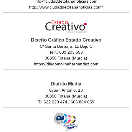
info@ciudaddetotananoticias.com
http://www.ciudaddetotananoticias.com/
Diseño Gráfico Estado Creativo
C/ Santa Bárbara, 11 Bajo C
Telf.: 639 203 553
30850 Totana (Murcia)
https://diegomolinahernandez.com
Distrito Media
C/San Antonio, 13
30850 Totana (Murcia)
T.: 622 020 474 / 666 884 059