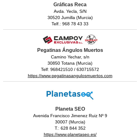
Gráficas Reca
Avda. Yecla, S/N
30520 Jumilla (Murcia)
Telf.: 968 78 43 33
Pegatinas Ángulos Muertos
Camino Yechar, s/n
30850 Totana (Murcia)
Telf: 968421510 / 630715572
https://www.pegatinasangulosmuertos.com
Planeta SEO
Avenida Francisco Jimenez Ruiz Nº 9
30007 (Murcia)
T.: 628 844 352
https://www.planetaseo.es/