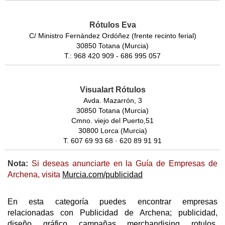
Rótulos Eva
C/ Ministro Fernández Ordóñez (frente recinto ferial)
30850 Totana (Murcia)
T.: 968 420 909 - 686 995 057
Visualart Rótulos
Avda. Mazarrón, 3
30850 Totana (Murcia)
Cmno. viejo del Puerto,51
30800 Lorca (Murcia)
T. 607 69 93 68 · 620 89 91 91
Nota:
Si deseas anunciarte en la Guía de Empresas de
Archena, visita
Murcia.com/publicidad
En esta categoría puedes encontrar empresas
relacionadas con Publicidad de Archena; publicidad,
diseño, gráfico, campañas, merchandising, rotulos,