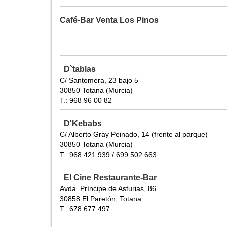
Café-Bar Venta Los Pinos
D`tablas
C/ Santomera, 23 bajo 5
30850 Totana (Murcia)
T.: 968 96 00 82
D'Kebabs
C/ Alberto Gray Peinado, 14 (frente al parque)
30850 Totana (Murcia)
T.: 968 421 939 / 699 502 663
El Cine Restaurante-Bar
Avda. Príncipe de Asturias, 86
30858 El Paretón, Totana
T.: 678 677 497