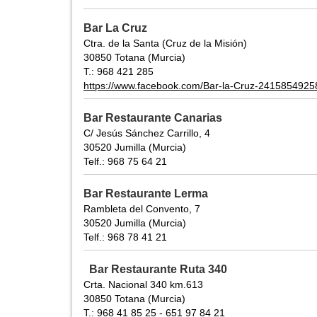
Bar La Cruz
Ctra. de la Santa (Cruz de la Misión)
30850 Totana (Murcia)
T.: 968 421 285
https://www.facebook.com/Bar-la-Cruz-241585492
Bar Restaurante Canarias
C/ Jesús Sánchez Carrillo, 4
30520 Jumilla (Murcia)
Telf.: 968 75 64 21
Bar Restaurante Lerma
Rambleta del Convento, 7
30520 Jumilla (Murcia)
Telf.: 968 78 41 21
Bar Restaurante Ruta 340
Crta. Nacional 340 km.613
30850 Totana (Murcia)
T.: 968 41 85 25 - 651 97 84 21