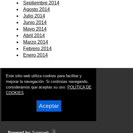
Septiembre 2014
Agosto 2014
Julio 2014
Junio 2014
Mayo 2014
Abril 2014
Marzo 2014
Febrero 2014
Enero 2014
© 2006 - 2026 Portal de Archena Noticias
Este sitio web utiliza cookies para facilitar y
info@portaldearchena.es
mejorar la navegación. Si continúas navegando,
consideramos que aceptas su uso.
POLITICA DE
Síguenos en:
COOKIES
Aceptar
Powered by:
Superweb