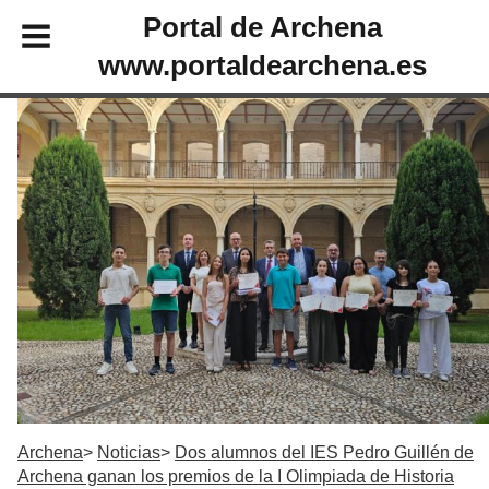
Portal de Archena
www.portaldearchena.es
Archena
Noticias
Dos alumnos del IES Pedro Guillén de
Archena ganan los premios de la I Olimpiada de Historia