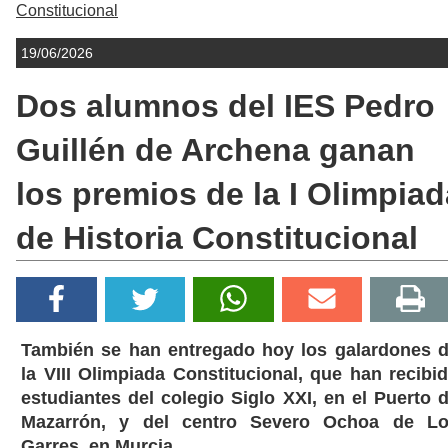
Constitucional
19/06/2026
Dos alumnos del IES Pedro
Guillén de Archena ganan
los premios de la I Olimpiad
de Historia Constitucional
También se han entregado hoy los galardones 
la VIII Olimpiada Constitucional, que han recibi
estudiantes del colegio Siglo XXI, en el Puerto 
Mazarrón, y del centro Severo Ochoa de L
Garres, en Murcia