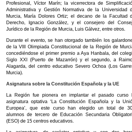
Profesional, Víctor Marín; la vicerrectora de Simplificaci
Administrativa y Gestión Normativa de la Universidad 
Murcia, María Dolores Ortiz; el decano de la Facultad 
Derecho, Ignacio González, y el consejero del Conse
Jurídico de la Región de Murcia, Luis Gálvez, entre otros.
Durante el evento, se han otorgado también los galardon
de la VIII Olimpiada Constitucional de la Región de Murci
concediéndose el primer premio a Aya Hanbala, del coleg
Siglo XXI (Puerto de Mazarrón) y el segundo, a Raim
Alagarda, del centro educativo Severo Ochoa (Los Garre
Murcia).
Asignatura sobre la Constitución Española y la UE
La Región fue pionera en implantar el pasado curso 
asignatura optativa ‘La Constitución Española y la Uni
Europea’, que este curso han elegido un total de 3
alumnos de tercero de Educación Secundaria Obligator
(ESO) de 15 centros educativos.