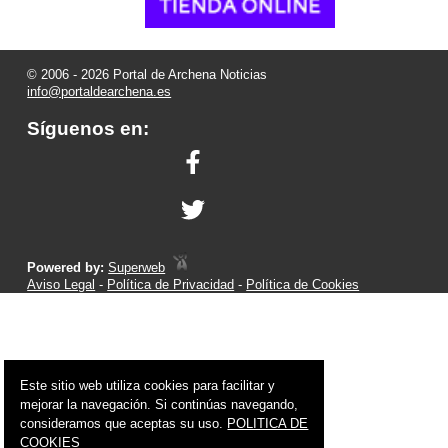
© 2006 - 2026 Portal de Archena Noticias
info@portaldearchena.es
Síguenos en:
Powered by:
Superweb
Aviso Legal
-
Política de Privacidad
-
Política de Cookies
Este sitio web utiliza cookies para facilitar y
mejorar la navegación. Si continúas navegando,
consideramos que aceptas su uso.
POLITICA DE
COOKIES