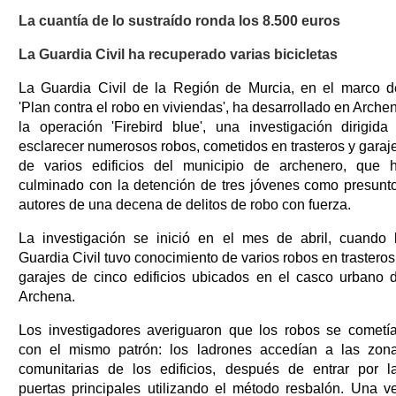
La cuantía de lo sustraído ronda los 8.500 euros
La Guardia Civil ha recuperado varias bicicletas
La Guardia Civil de la Región de Murcia, en el marco d
'Plan contra el robo en viviendas', ha desarrollado en Arche
la operación 'Firebird blue', una investigación dirigida
esclarecer numerosos robos, cometidos en trasteros y garaj
de varios edificios del municipio de archenero, que 
culminado con la detención de tres jóvenes como presunt
autores de una decena de delitos de robo con fuerza.
La investigación se inició en el mes de abril, cuando 
Guardia Civil tuvo conocimiento de varios robos en trasteros
garajes de cinco edificios ubicados en el casco urbano 
Archena.
Los investigadores averiguaron que los robos se cometí
con el mismo patrón: los ladrones accedían a las zon
comunitarias de los edificios, después de entrar por l
puertas principales utilizando el método resbalón. Una v