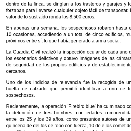
dentro de la finca, se dirigían a los trasteros y garajes y l
forzaban para llevarse cualquier objeto fácil de transportar. 
valor de lo sustraído ronda los 8.500 euros.
En apenas una semana, los sospechosos robaron hasta 
10 ocasiones, accediendo a un total de cinco edificios, m
próximos entre sí, lo que había generado alarma social.
La Guardia Civil realizó la inspección ocular de cada uno 
los escenarios delictivos y obtuvo imágenes de las cámar
de seguridad de los propios edificios y de establecimient
cercanos.
Uno de los indicios de relevancia fue la recogida de u
huella de calzado que permitió identificar a uno de l
sospechosos.
Recientemente, la operación 'Firebird blue' ha culminado c
la detención de tres hombres, con edades comprendid
entre los 25 y los 39 años, como presuntos autores de u
quincena de delitos de robo con fuerza, 10 de ellos cometid