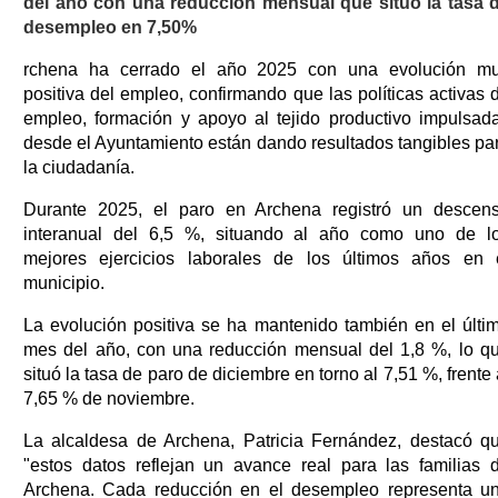
del año con una reducción mensual que situó la tasa 
desempleo en 7,50%
rchena ha cerrado el año 2025 con una evolución m
positiva del empleo, confirmando que las políticas activas 
empleo, formación y apoyo al tejido productivo impulsad
desde el Ayuntamiento están dando resultados tangibles pa
la ciudadanía.
Durante 2025, el paro en Archena registró un descen
interanual del 6,5 %, situando al año como uno de l
mejores ejercicios laborales de los últimos años en 
municipio.
La evolución positiva se ha mantenido también en el últi
mes del año, con una reducción mensual del 1,8 %, lo q
situó la tasa de paro de diciembre en torno al 7,51 %, frente 
7,65 % de noviembre.
La alcaldesa de Archena, Patricia Fernández, destacó q
"estos datos reflejan un avance real para las familias 
Archena. Cada reducción en el desempleo representa u