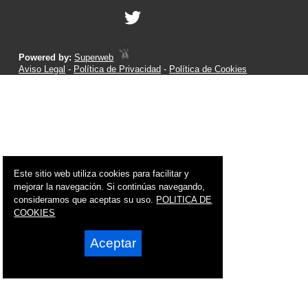
Powered by:
Superweb
Aviso Legal
-
Política de Privacidad
-
Política de Cookies
Este sitio web utiliza cookies para facilitar y
mejorar la navegación. Si continúas navegando,
consideramos que aceptas su uso.
POLITICA DE
COOKIES
Aceptar