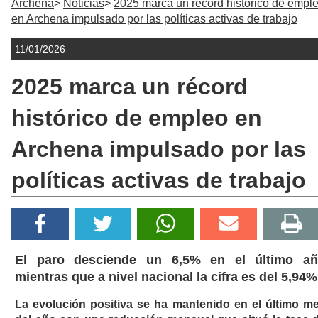
Archena
Noticias
2025 marca un récord histórico de empl
en Archena impulsado por las políticas activas de trabajo
11/01/2026
2025 marca un récord
histórico de empleo en
Archena impulsado por las
políticas activas de trabajo
El paro desciende un 6,5% en el último a
mientras que a nivel nacional la cifra es del 5,94%
La evolución positiva se ha mantenido en el último m