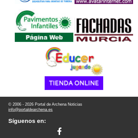
© 2006 - 2026 Portal de Archena Noticias
info@portaldearchena.es
Síguenos en: