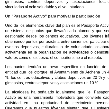
gimnasios, centros deportivos y asociaciones local
vinculadas al ocio saludable y al voluntariado.
Un "Pasaporte Activo" para motivar la participación
Uno de los elementos clave del plan es el Pasaporte Activ
un sistema de puntos que llevará cada alumno y que se
gestionado desde los centros educativos. Los jóvenes ir
obteniendo puntos por asistir a entrenamientos, participar 
eventos deportivos, culturales o de voluntariado, colabor
activamente en la organización de actividades o demostr
valores como el esfuerzo, el compañerismo o el respeto.
Los puntos tendrán un peso específico en función de 
entidad que los otorgue, el Ayuntamiento de Archena un 
%, los centros educativos y clubes deportivos un 20 % y l
gimnasios, centros deportivos y asociaciones un 10 %.
La alcaldesa ha señalado igualmente que "el Pasapor
Activo es una herramienta motivadora que convierte ca
actividad en una oportunidad de crecimiento persona
Queremos que nuestros jóvenes sientan que su esfuer