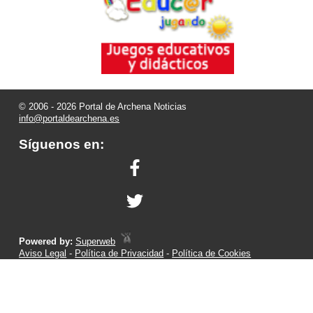
© 2006 - 2026 Portal de Archena Noticias
info@portaldearchena.es
Síguenos en:
Powered by:
Superweb
Aviso Legal
-
Política de Privacidad
-
Política de Cookies