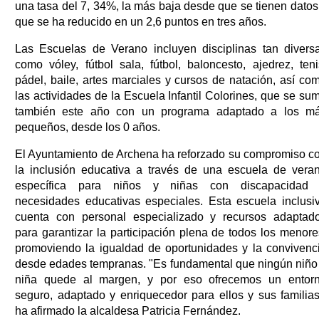
una tasa del 7, 34%, la más baja desde que se tienen datos
que se ha reducido en un 2,6 puntos en tres años.
Las Escuelas de Verano incluyen disciplinas tan divers
como vóley, fútbol sala, fútbol, baloncesto, ajedrez, teni
pádel, baile, artes marciales y cursos de natación, así co
las actividades de la Escuela Infantil Colorines, que se su
también este año con un programa adaptado a los m
pequeños, desde los 0 años.
El Ayuntamiento de Archena ha reforzado su compromiso c
la inclusión educativa a través de una escuela de vera
específica para niños y niñas con discapacidad
necesidades educativas especiales. Esta escuela inclusi
cuenta con personal especializado y recursos adaptad
para garantizar la participación plena de todos los menore
promoviendo la igualdad de oportunidades y la convivenc
desde edades tempranas. "Es fundamental que ningún niño
niña quede al margen, y por eso ofrecemos un entor
seguro, adaptado y enriquecedor para ellos y sus familias
ha afirmado la alcaldesa Patricia Fernández.