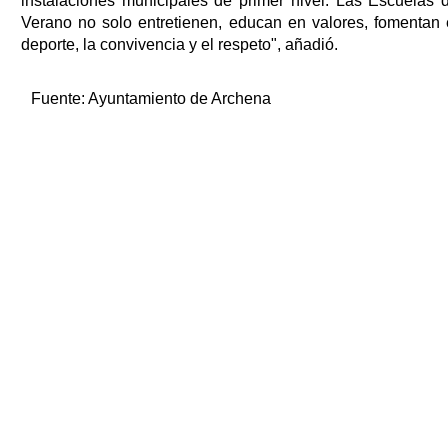
instalaciones municipales de primer nivel. Las Escuelas 
Verano no solo entretienen, educan en valores, fomentan 
deporte, la convivencia y el respeto", añadió.
Fuente:
Ayuntamiento de Archena