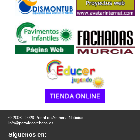
© 2006 - 2026 Portal de Archena Noticias
info@portaldearchena.es
Síguenos en: