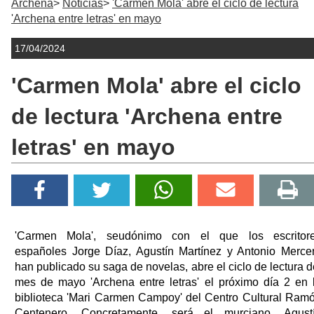
Archena
Noticias
'Carmen Mola' abre el ciclo de lectura
'Archena entre letras' en mayo
17/04/2024
'Carmen Mola' abre el ciclo
de lectura 'Archena entre
letras' en mayo
'Carmen Mola', seudónimo con el que los escritor
españoles Jorge Díaz, Agustín Martínez y Antonio Merce
han publicado su saga de novelas, abre el ciclo de lectura d
mes de mayo 'Archena entre letras' el próximo día 2 en 
biblioteca 'Mari Carmen Campoy' del Centro Cultural Ram
Centenero. Concretamente, será el murciano, Agust