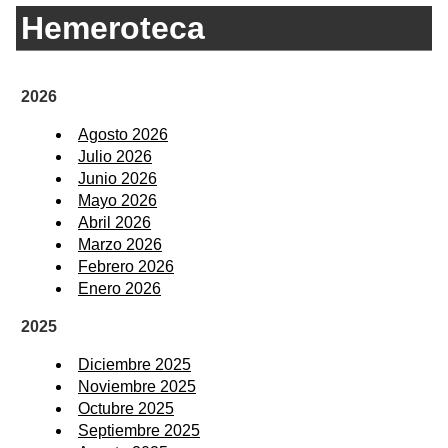
Hemeroteca
2026
Agosto 2026
Julio 2026
Junio 2026
Mayo 2026
Abril 2026
Marzo 2026
Febrero 2026
Enero 2026
2025
Diciembre 2025
Noviembre 2025
Octubre 2025
Septiembre 2025