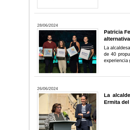
28/06/2024
Patricia F
alternativ
La alcaldesa
de 40 propue
experiencia 
26/06/2024
La alcald
Ermita del