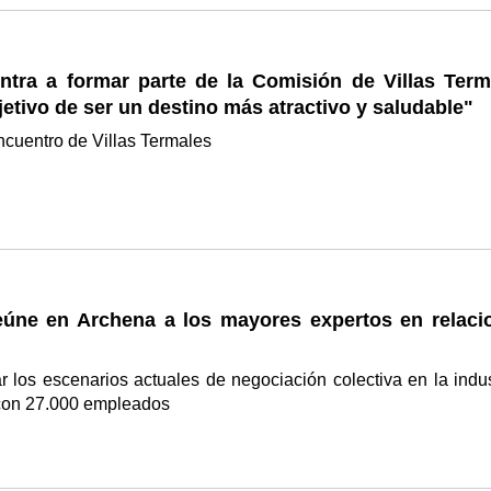
ntra a formar parte de la Comisión de Villas Term
jetivo de ser un destino más atractivo y saludable"
ncuentro de Villas Termales
eúne en Archena a los mayores expertos en relaci
r los escenarios actuales de negociación colectiva en la indus
 con 27.000 empleados