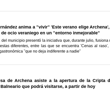
ernández anima a "vivir" 'Este verano elige Archena'
a de ocio veraniego en un "entorno inmejorable"
 del municipio presentó la iniciativa que, durante julio, fusiona
stas diferentes, entre las que se encuentra 'Cenas al raso',
gastronómica "que no deja indiferente a nadie"
esa de Archena asiste a la apertura de la Cripta d
 Balneario que podrá visitarse, a partir de hoy