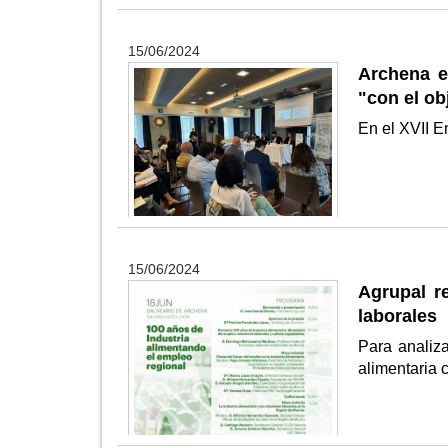
15/06/2024
Archena e
"con el ob
En el XVII E
15/06/2024
Agrupal r
laborales
Para analiza
alimentaria