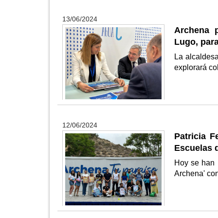
13/06/2024
Archena p
Lugo, para
La alcaldesa
explorará co
12/06/2024
Patricia F
Escuelas d
Hoy se han p
Archena' con