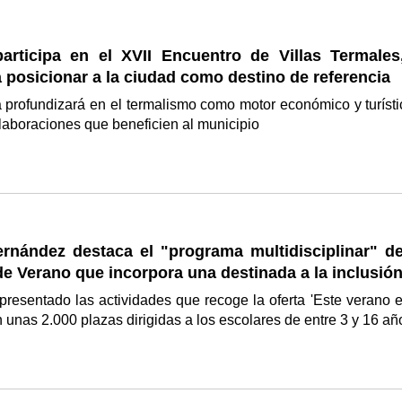
articipa en el XVII Encuentro de Villas Termales
 posicionar a la ciudad como destino de referencia
 profundizará en el termalismo como motor económico y turísti
laboraciones que beneficien al municipio
ernández destaca el "programa multidisciplinar" de
e Verano que incorpora una destinada a la inclusió
resentado las actividades que recoge la oferta 'Este verano e
 unas 2.000 plazas dirigidas a los escolares de entre 3 y 16 a