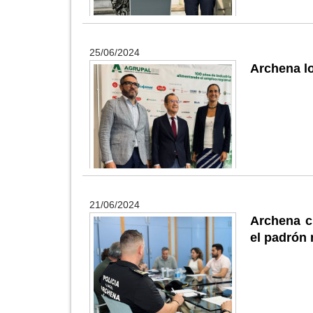
25/06/2024
Archena lo
21/06/2024
Archena c
el padrón 