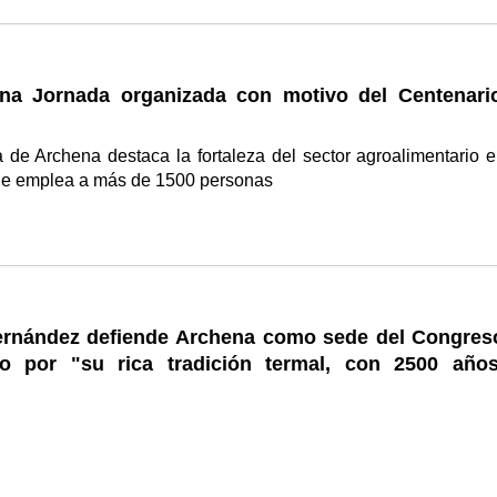
na Jornada organizada con motivo del Centenari
 de Archena destaca la fortaleza del sector agroalimentario e
ue emplea a más de 1500 personas
Fernández defiende Archena como sede del Congres
o por "su rica tradición termal, con 2500 año