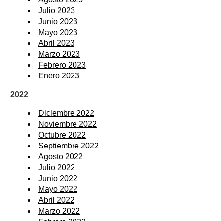
Julio 2023
Junio 2023
Mayo 2023
Abril 2023
Marzo 2023
Febrero 2023
Enero 2023
2022
Diciembre 2022
Noviembre 2022
Octubre 2022
Septiembre 2022
Agosto 2022
Julio 2022
Junio 2022
Mayo 2022
Abril 2022
Marzo 2022