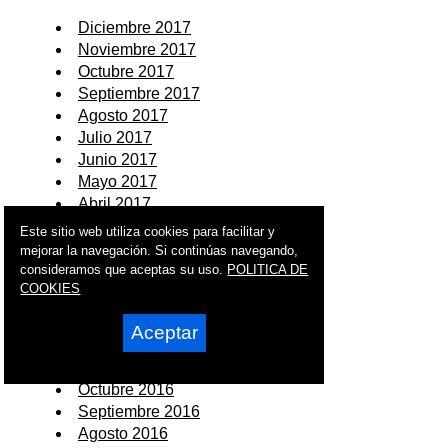
Diciembre 2017
Noviembre 2017
Octubre 2017
Septiembre 2017
Agosto 2017
Julio 2017
Junio 2017
Mayo 2017
Abril 2017
Marzo 2017
Este sitio web utiliza cookies para facilitar y
Febrero 2017
mejorar la navegación. Si continúas navegando,
Enero 2017
consideramos que aceptas su uso.
POLITICA DE
COOKIES
2016
Aceptar
Diciembre 2016
Noviembre 2016
Octubre 2016
Septiembre 2016
Agosto 2016