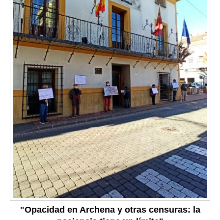
"Opacidad en Archena y otras censuras: la