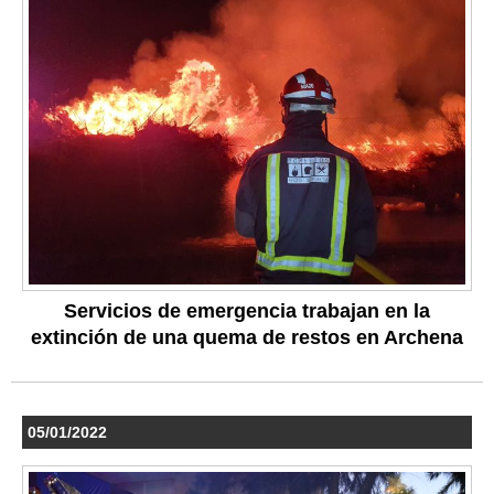
Servicios de emergencia trabajan en la
extinción de una quema de restos en Archena
05/01/2022