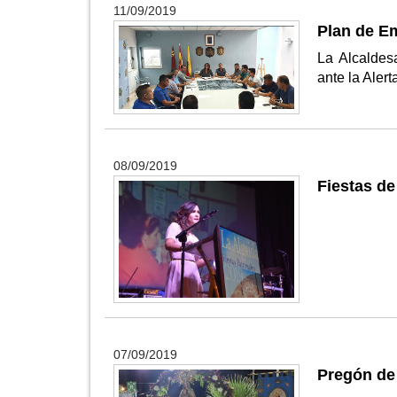
11/09/2019
Plan de E
La Alcaldes
ante la Aler
08/09/2019
Fiestas de
07/09/2019
Pregón de 