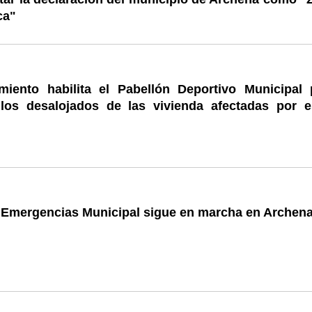
ca"
miento habilita el Pabellón Deportivo Municipal 
los desalojados de las vivienda afectadas por e
e Emergencias Municipal sigue en marcha en Archen