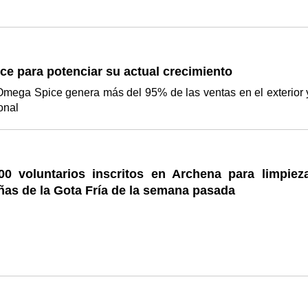
ce para potenciar su actual crecimiento
mega Spice genera más del 95% de las ventas en el exterior 
ional
0 voluntarios inscritos en Archena para limpiez
ñas de la Gota Fría de la semana pasada