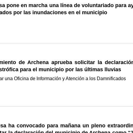
sa pone en marcha una línea de voluntariado para a
tados por las inundaciones en el municipio
miento de Archena aprueba solicitar la declaració
trófica para el municipio por las últimas lluvias
tar una Oficina de Información y Atención a los Damnificados
esa ha convocado para mañana un pleno extraordin
itar la declaración del municipio de Archena como "