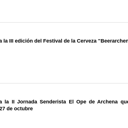
 la III edición del Festival de la Cerveza "Beerarche
a la II Jornada Senderista El Ope de Archena qu
 27 de octubre