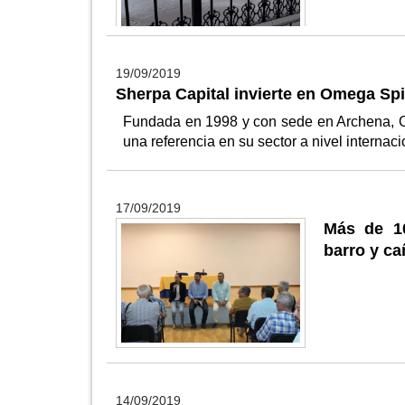
19/09/2019
Sherpa Capital invierte en Omega Spi
Fundada en 1998 y con sede en Archena, O
una referencia en su sector a nivel internac
17/09/2019
Más de 10
barro y ca
14/09/2019