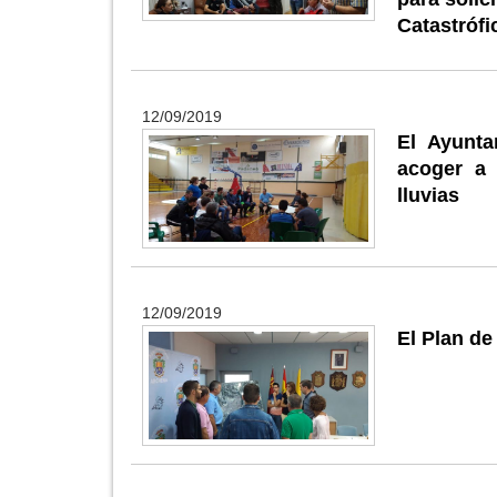
Catastrófi
12/09/2019
El Ayunta
acoger a 
lluvias
12/09/2019
El Plan d