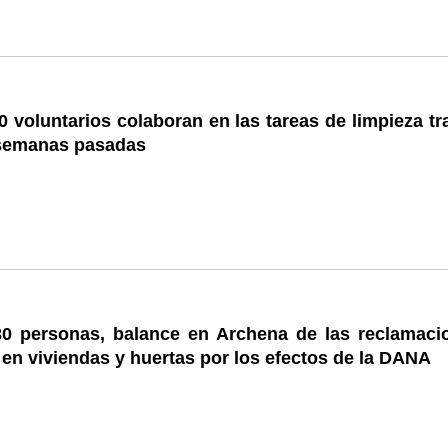
 voluntarios colaboran en las tareas de limpieza tr
semanas pasadas
0 personas, balance en Archena de las reclamaci
en viviendas y huertas por los efectos de la DANA