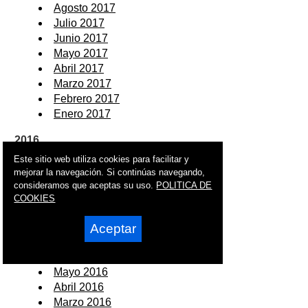
Agosto 2017
Julio 2017
Junio 2017
Mayo 2017
Abril 2017
Marzo 2017
Febrero 2017
Enero 2017
2016
Este sitio web utiliza cookies para facilitar y
Diciembre 2016
mejorar la navegación. Si continúas navegando,
Noviembre 2016
consideramos que aceptas su uso.
POLITICA DE
Octubre 2016
COOKIES
Septiembre 2016
Agosto 2016
Aceptar
Julio 2016
Junio 2016
Mayo 2016
Abril 2016
Marzo 2016