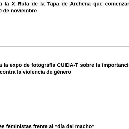
a la X Ruta de la Tapa de Archena que comenzar
0 de noviembre
 la expo de fotografía CUIDA-T sobre la importanci
 contra la violencia de género
s feministas frente al “día del macho”