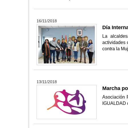
16/11/2018
Día Intern
La alcalde
actividades 
contra la Mu
13/11/2018
Marcha por
Asociación
IGUALDAD c