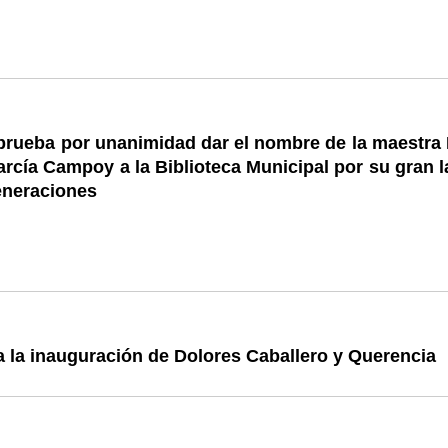
prueba por unanimidad dar el nombre de la maestra 
cía Campoy a la Biblioteca Municipal por su gran l
eneraciones
a la inauguración de Dolores Caballero y Querencia