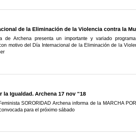
acional de la Eliminación de la Violencia contra la Mu
sa de Archena presenta un importante y variado program
con motivo del Día Internacional de la Eliminación de la Viole
jer
 la Igualdad. Archena 17 nov "18
 Feminista SORORIDAD Archena informa de la MARCHA PO
onvocada para el próximo sábado