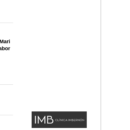
Mari
abor