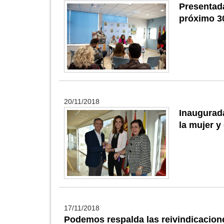
Presentad
próximo 3
20/11/2018
Inaugurada
la mujer y
17/11/2018
Podemos respalda las reivindicacione