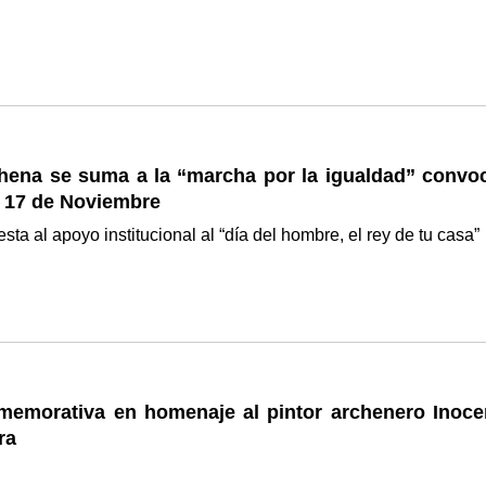
hena se suma a la “marcha por la igualdad” convo
a 17 de Noviembre
ta al apoyo institucional al “día del hombre, el rey de tu casa”
memorativa en homenaje al pintor archenero Inoce
ra