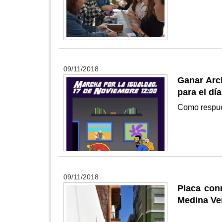
09/11/2018
Ganar Arc
para el dí
Como respues
09/11/2018
Placa con
Medina Ve